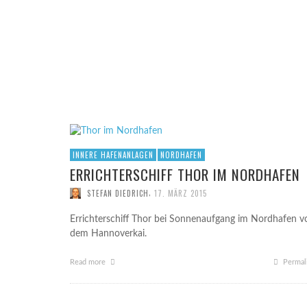
INNERE HAFENANLAGEN
NORDHAFEN
ERRICHTERSCHIFF THOR IM NORDHAFEN
,
STEFAN DIEDRICH
17. MÄRZ 2015
Errichterschiff Thor bei Sonnenaufgang im Nordhafen v
dem Hannoverkai.
Read more
Permal