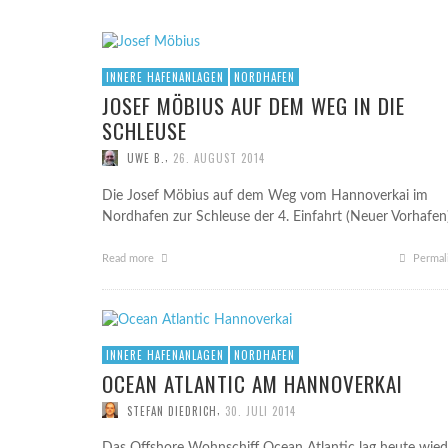
INNERE HAFENANLAGEN
NORDHAFEN
JOSEF MÖBIUS AUF DEM WEG IN DIE
SCHLEUSE
,
UWE B.
26. AUGUST 2014
Die Josef Möbius auf dem Weg vom Hannoverkai im
Nordhafen zur Schleuse der 4. Einfahrt (Neuer Vorhafen)
Read more
Permal
INNERE HAFENANLAGEN
NORDHAFEN
OCEAN ATLANTIC AM HANNOVERKAI
,
STEFAN DIEDRICH
30. JULI 2014