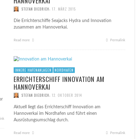
HANNOVERKAI
,
STEFAN DIEDRICH
17. MÄRZ 2015
Die Errichterschiffe Seajacks Hydra und Innovation
zusammen am Hannoverkai.
Read more
Permalink
INNERE HAFENANLAGEN
NORDHAFEN
ERRICHTERSCHIFF INNOVATION AM
HANNOVERKAI
,
STEFAN DIEDRICH
12. OKTOBER 2014
or
Aktuell liegt das Errichterschiff Innovation am
Hannoverkai im Nordhafen und führt einen
ink
Ausrüstungsumschlag durch.
Read more
Permalink