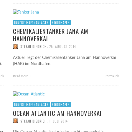
INNERE HAFENANLAGEN
NORDHAFEN
CHEMIKALIENTANKER JANA AM
HANNOVERKAI
,
STEFAN DIEDRICH
25. AUGUST 2014
Aktuell liegt der Chemikalientanker Jana am Hannoverkai
.
(HAK) im Nordhafen.
ink
Read more
Permalink
INNERE HAFENANLAGEN
NORDHAFEN
OCEAN ATLANTIC AM HANNOVERKAI
,
STEFAN DIEDRICH
1. JULI 2014