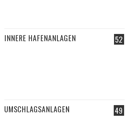
INNERE HAFENANLAGEN
52
UMSCHLAGSANLAGEN
49