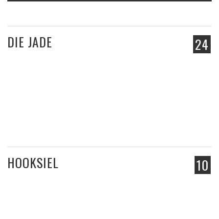
DIE JADE
24
HOOKSIEL
10