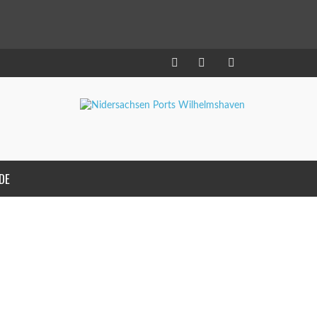
DE
3. JUNI 2015
GUT WAS LOS IM HAFEN 01. JUNI
2015