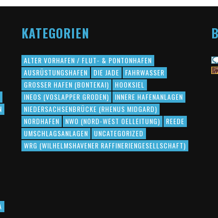
KATEGORIEN
B
ALTER VORHAFEN / FLUT- & PONTONHAFEN
AUSRÜSTUNGSHAFEN
DIE JADE
FAHRWASSER
GROSSER HAFEN (BONTEKAI)
HOOKSIEL
INEOS (VOSLAPPER GRODEN)
INNERE HAFENANLAGEN
N
NIEDERSACHSENBRÜCKE (RHENUS MIDGARD)
NORDHAFEN
NWO (NORD-WEST OELLEITUNG)
REEDE
UMSCHLAGSANLAGEN
UNCATEGORIZED
WRG (WILHELMSHAVENER RAFFINERIENGESELLSCHAFT)
A