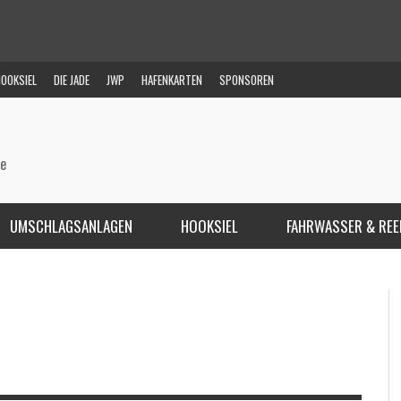
OOKSIEL
DIE JADE
JWP
HAFENKARTEN
SPONSOREN
de
UMSCHLAGSANLAGEN
HOOKSIEL
FAHRWASSER & REE