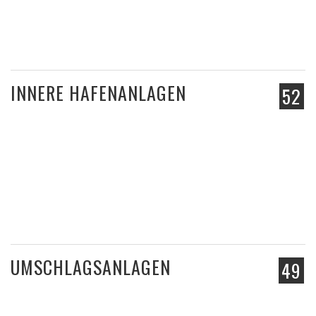
INNERE HAFENANLAGEN
52
UMSCHLAGSANLAGEN
49