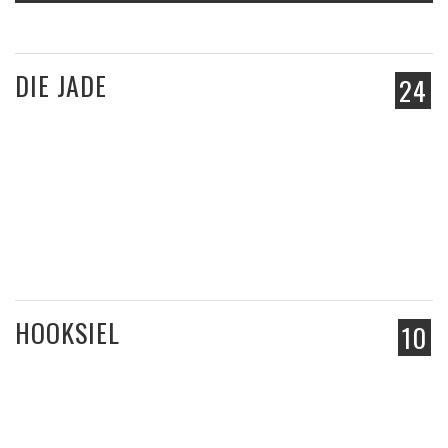
DIE JADE
24
HOOKSIEL
10