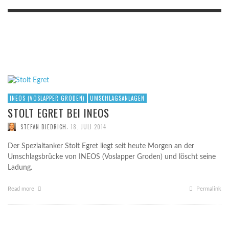
INEOS (VOSLAPPER GRODEN)
UMSCHLAGSANLAGEN
STOLT EGRET BEI INEOS
,
STEFAN DIEDRICH
18. JULI 2014
Der Spezialtanker Stolt Egret liegt seit heute Morgen an der
Umschlagsbrücke von INEOS (Voslapper Groden) und löscht seine
Ladung.
Read more
Permalink