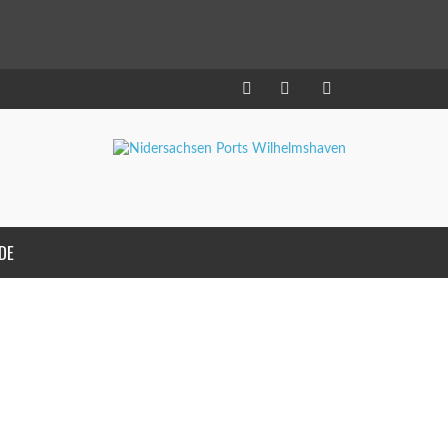
DE
3. JUNI 2015
GUT WAS LOS IM HAFEN 01. JUNI
2015