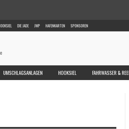
OOKSIEL
DIE JADE
JWP
HAFENKARTEN
SPONSOREN
de
UMSCHLAGSANLAGEN
HOOKSIEL
FAHRWASSER & REE