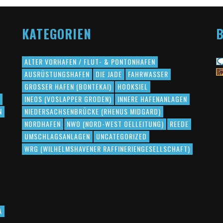
KATEGORIEN
B
ALTER VORHAFEN / FLUT- & PONTONHAFEN
AUSRÜSTUNGSHAFEN
DIE JADE
FAHRWASSER
GROSSER HAFEN (BONTEKAI)
HOOKSIEL
INEOS (VOSLAPPER GRODEN)
INNERE HAFENANLAGEN
N
NIEDERSACHSENBRÜCKE (RHENUS MIDGARD)
NORDHAFEN
NWO (NORD-WEST OELLEITUNG)
REEDE
UMSCHLAGSANLAGEN
UNCATEGORIZED
WRG (WILHELMSHAVENER RAFFINERIENGESELLSCHAFT)
A