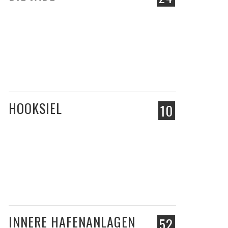
HOOKSIEL
10
INNERE HAFENANLAGEN
52