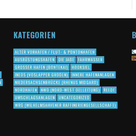
KATEGORIEN
B
ALTER VORHAFEN / FLUT- & PONTONHAFEN
AUSRÜSTUNGSHAFEN
DIE JADE
FAHRWASSER
GROSSER HAFEN (BONTEKAI)
HOOKSIEL
INEOS (VOSLAPPER GRODEN)
INNERE HAFENANLAGEN
N
NIEDERSACHSENBRÜCKE (RHENUS MIDGARD)
NORDHAFEN
NWO (NORD-WEST OELLEITUNG)
REEDE
UMSCHLAGSANLAGEN
UNCATEGORIZED
WRG (WILHELMSHAVENER RAFFINERIENGESELLSCHAFT)