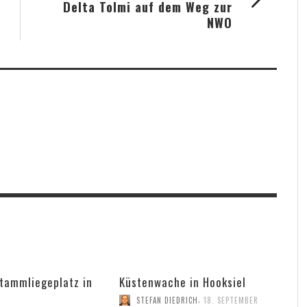
Delta Tolmi auf dem Weg zur
NWO
tammliegeplatz in
Küstenwache in Hooksiel
,
STEFAN DIEDRICH
18. SEPTEMBER