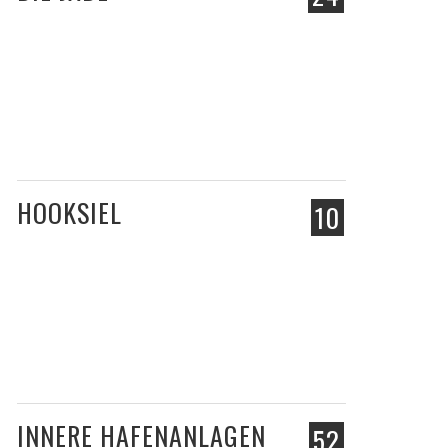
HOOKSIEL
10
INNERE HAFENANLAGEN
52