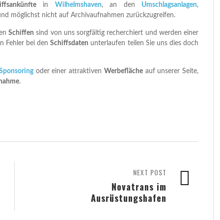
iffsankünfte
in
Wilhelmshaven
, an den
Umschlagsanlagen
,
und möglichst nicht auf Archivaufnahmen zurückzugreifen.
nen
Schiffen
sind von uns sorgfältig recherchiert und werden einer
in Fehler bei den
Schiffsdaten
unterlaufen teilen Sie uns dies doch
Sponsoring
oder einer attraktiven
Werbefläche
auf unserer Seite,
fnahme
.
NEXT POST
Novatrans im
Ausrüstungshafen