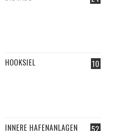
HOOKSIEL
10
INNERE HAFENANLAGEN
52