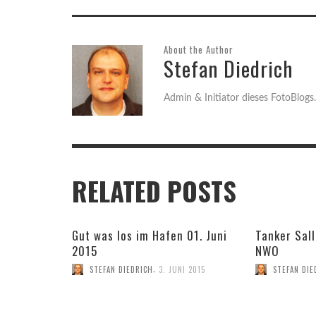
About the Author
Stefan Diedrich
Admin & Initiator dieses FotoBlogs.
RELATED POSTS
Gut was los im Hafen 01. Juni
Tanker Sall
2015
NWO
,
STEFAN DIEDRICH
3. JUNI 2015
STEFAN DIE