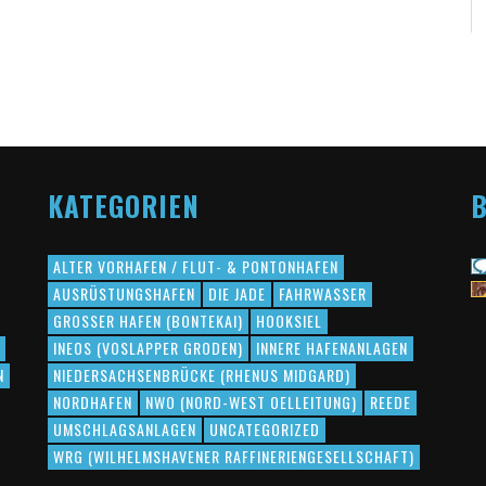
KATEGORIEN
B
ALTER VORHAFEN / FLUT- & PONTONHAFEN
AUSRÜSTUNGSHAFEN
DIE JADE
FAHRWASSER
GROSSER HAFEN (BONTEKAI)
HOOKSIEL
INEOS (VOSLAPPER GRODEN)
INNERE HAFENANLAGEN
N
NIEDERSACHSENBRÜCKE (RHENUS MIDGARD)
NORDHAFEN
NWO (NORD-WEST OELLEITUNG)
REEDE
UMSCHLAGSANLAGEN
UNCATEGORIZED
WRG (WILHELMSHAVENER RAFFINERIENGESELLSCHAFT)