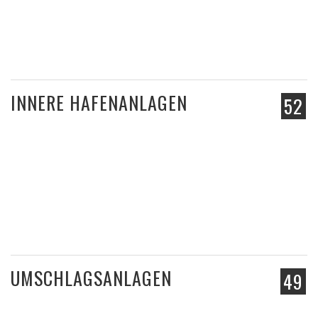
INNERE HAFENANLAGEN
52
UMSCHLAGSANLAGEN
49