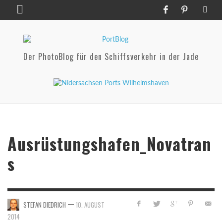
Der PhotoBlog für den Schiffsverkehr in der Jade
Ausrüstungshafen_Novatran
s
—
STEFAN DIEDRICH
10. AUGUST
2014