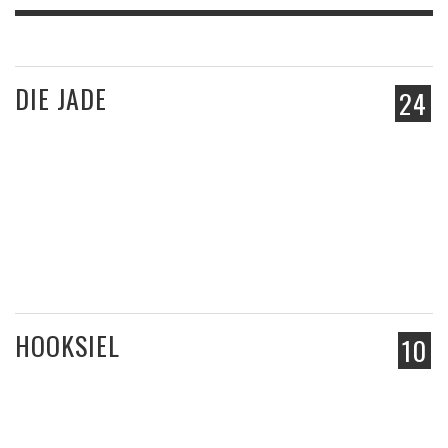
DIE JADE
24
HOOKSIEL
10