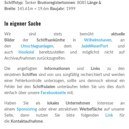
Schiffstyp
: Tanker
Bruttoregistertonnen
: 8085
Länge &
Breite
: 145.61m × 19.6m
Baujahr
: 1999
In eigener Sache
Wir sind stets bemüht
aktuelle
Bilder
der
Schiffsankünfte
in
Wilhelmshaven
, an
den
Umschlagsanlagen
, dem
JadeWeserPort
und
auch
Hooksiel
bereitzustellen und möglichst nicht auf
Archivaufnahmen zurückzugreifen.
Die angefügten
Informationen
und
Links
zu den
einzelnen
Schiffen
sind von uns sorgfältig recherchiert und werden
einer Fehlerkontrolle unterzogen, sollte uns dennoch einmal ein
Fehler bei den
Schiffsdaten
unterlaufen teilen Sie uns dies doch
einfach über unsere
Facebookseite
mit.
Haben Sie als
lokales Unternehmen
Interesse an
einem
Sponsoring
oder einer attraktiven
Werbefläche
auf unserer
Seite, dann nutzen Sie bitte folgenden
Link
für
die
Kontaktaufnahme
.