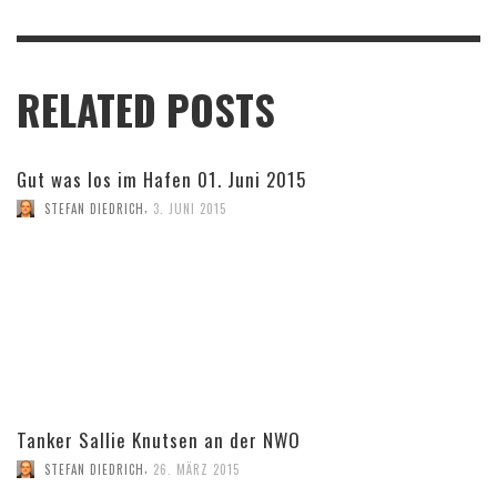
RELATED POSTS
Gut was los im Hafen 01. Juni 2015
,
STEFAN DIEDRICH
3. JUNI 2015
Tanker Sallie Knutsen an der NWO
,
STEFAN DIEDRICH
26. MÄRZ 2015