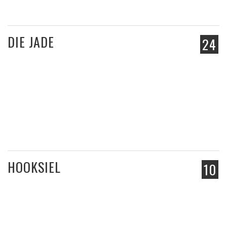
DIE JADE
24
HOOKSIEL
10