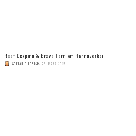
Reef Despina & Brave Tern am Hannoverkai
,
STEFAN DIEDRICH
25. MÄRZ 2015