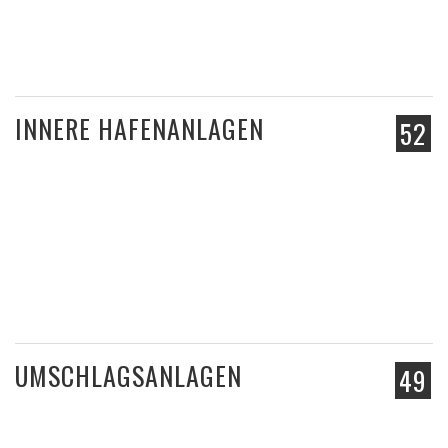
INNERE HAFENANLAGEN
52
UMSCHLAGSANLAGEN
49