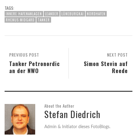
TAGS:
INNERE HAFENANLAGEN
LEANDER
LÜNEBURGKAI
NORDHAFEN
RHENUS MIDGARD
TANKER
PREVIOUS POST
NEXT POST
Tanker Petronordic
Simon Stevin auf
an der NWO
Reede
About the Author
Stefan Diedrich
Admin & Initiator dieses FotoBlogs.