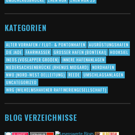
KATEGORIEN
ALTER VORHAFEN / FLUT- & PONTONHAFEN
AUSRÜSTUNGSHAFEN
DIE JADE
FAHRWASSER
GROSSER HAFEN (BONTEKAI)
HOOKSIEL
INEOS (VOSLAPPER GRODEN)
INNERE HAFENANLAGEN
NIEDERSACHSENBRÜCKE (RHENUS MIDGARD)
NORDHAFEN
NWO (NORD-WEST OELLEITUNG)
REEDE
UMSCHLAGSANLAGEN
UNCATEGORIZED
WRG (WILHELMSHAVENER RAFFINERIENGESELLSCHAFT)
BLOG VERZEICHNISSE