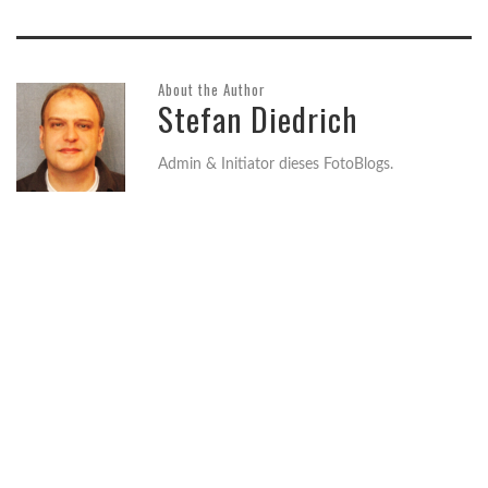
About the Author
Stefan Diedrich
Admin & Initiator dieses FotoBlogs.
3. JUNI 2015
GUT WAS LOS IM HAFEN
01. JUNI 2015
READ MORE