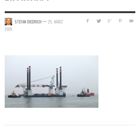
—
STEFAN DIEDRICH
25. MÄRZ
2015