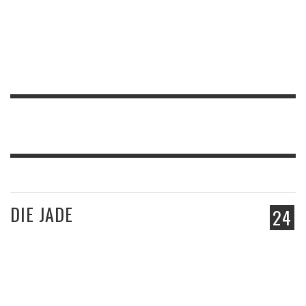
DIE JADE
24