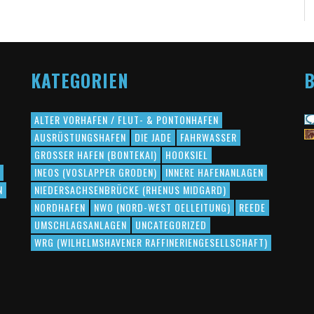
KATEGORIEN
B
ALTER VORHAFEN / FLUT- & PONTONHAFEN
AUSRÜSTUNGSHAFEN
DIE JADE
FAHRWASSER
GROSSER HAFEN (BONTEKAI)
HOOKSIEL
INEOS (VOSLAPPER GRODEN)
INNERE HAFENANLAGEN
N
NIEDERSACHSENBRÜCKE (RHENUS MIDGARD)
NORDHAFEN
NWO (NORD-WEST OELLEITUNG)
REEDE
UMSCHLAGSANLAGEN
UNCATEGORIZED
WRG (WILHELMSHAVENER RAFFINERIENGESELLSCHAFT)