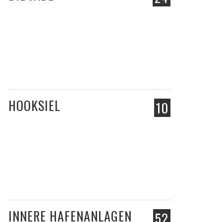
HOOKSIEL
10
INNERE HAFENANLAGEN
52